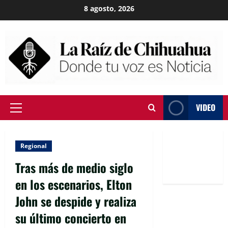
Skip
8 agosto, 2026
to
content
VIDEO
Primary
Menu
Regional
Tras más de medio siglo
en los escenarios, Elton
John se despide y realiza
su último concierto en