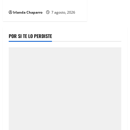
por las lluvias en Jiménez
Irlanda Chaparro
7 agosto, 2026
POR SI TE LO PERDISTE