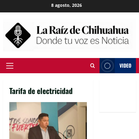
Skip
8 agosto, 2026
to
content
VIDEO
Primary
Menu
Tarifa de electricidad