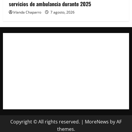
servicios de ambulancia durante 2025
Irlanda Chaparro
7 agosto, 2026
Copyright © All rights reserved.
|
MoreNews
by AF
themes.