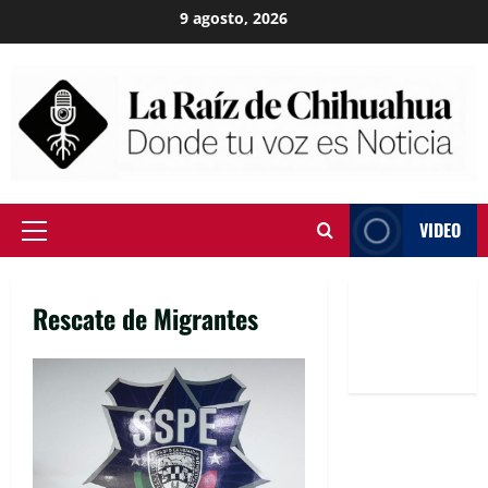
Skip
9 agosto, 2026
to
content
VIDEO
Primary
Menu
Rescate de Migrantes