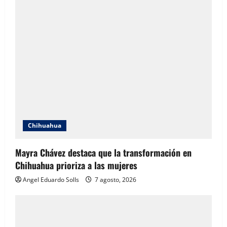
Fallecido
en
Cereso
Estatal
3
Chihuahua
Mayra Chávez destaca que la transformación en
Chihuahua prioriza a las mujeres
Angel Eduardo SolIs
7 agosto, 2026