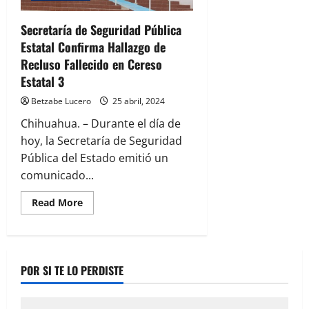
Secretaría de Seguridad Pública
Estatal Confirma Hallazgo de
Recluso Fallecido en Cereso
Estatal 3
Betzabe Lucero
25 abril, 2024
Chihuahua. – Durante el día de
hoy, la Secretaría de Seguridad
Pública del Estado emitió un
comunicado...
Read
Read More
more
about
Secretaría
de
Seguridad
Pública
POR SI TE LO PERDISTE
Estatal
Confirma
Hallazgo
de
Recluso