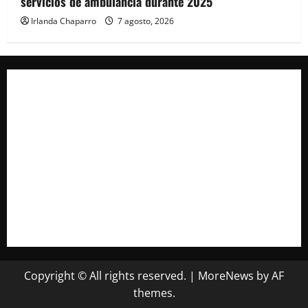
servicios de ambulancia durante 2025
Irlanda Chaparro
7 agosto, 2026
Copyright © All rights reserved.
|
MoreNews
by AF
themes.