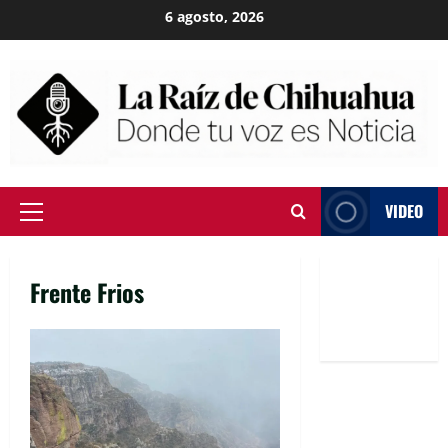
Skip
6 agosto, 2026
to
content
VIDEO
Primary
Menu
Frente Frios