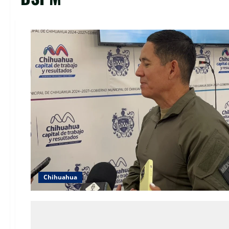
Chihuahua