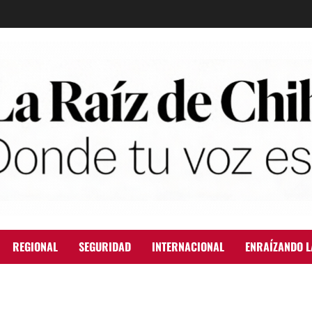
REGIONAL
SEGURIDAD
INTERNACIONAL
ENRAÍZANDO L