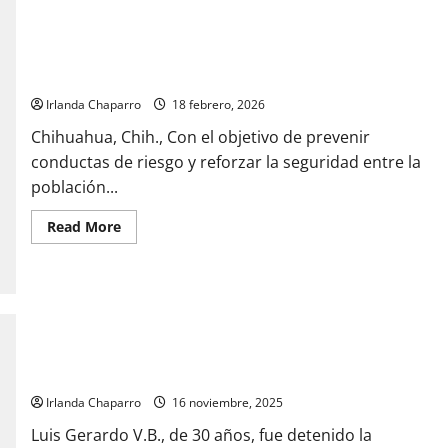
15
homicidios
en
febrero
Fortalece DSPM acciones preventivas para orientar a jóvenes
y
sobre riesgos actuales
nueve
detenidos
relacionados
Irlanda Chaparro
18 febrero, 2026
Chihuahua, Chih., Con el objetivo de prevenir
conductas de riesgo y reforzar la seguridad entre la
población...
Read
Read More
more
about
Fortalece
DSPM
acciones
preventivas
para
orientar
Detienen a hombre por golpear y atropellar a adolescente en
a
jóvenes
Cerro Grande
sobre
riesgos
Irlanda Chaparro
16 noviembre, 2025
actuales
Luis Gerardo V.B., de 30 años, fue detenido la