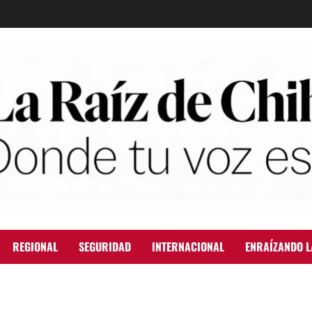
REGIONAL
SEGURIDAD
INTERNACIONAL
ENRAÍZANDO L