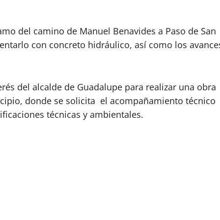
tramo del camino de Manuel Benavides a Paso de San
entarlo con concreto hidráulico, así como los avance
erés del alcalde de Guadalupe para realizar una obra
icipio, donde se solicita el acompañamiento técnico
cificaciones técnicas y ambientales.