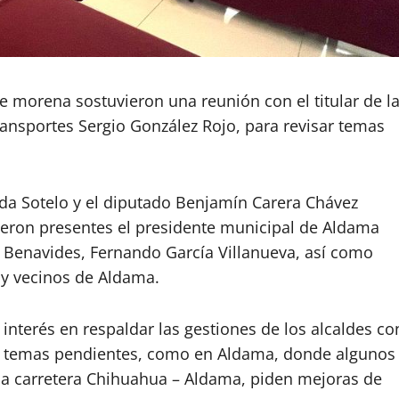
e morena sostuvieron una reunión con el titular de l
ransportes Sergio González Rojo, para revisar temas
da Sotelo y el diputado Benjamín Carera Chávez
vieron presentes el presidente municipal de Aldama
l Benavides, Fernando García Villanueva, así como
l y vecinos de Aldama.
nterés en respaldar las gestiones de los alcaldes co
rios temas pendientes, como en Aldama, donde algunos
la carretera Chihuahua – Aldama, piden mejoras de