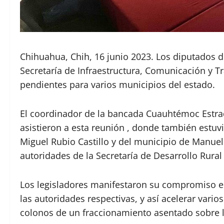
Chihuahua, Chih, 16 junio 2023. Los diputados d
Secretaría de Infraestructura, Comunicación y T
pendientes para varios municipios del estado.
El coordinador de la bancada Cuauhtémoc Estra
asistieron a esta reunión , donde también estu
Miguel Rubio Castillo y del municipio de Manue
autoridades de la Secretaría de Desarrollo Rura
Los legisladores manifestaron su compromiso e i
las autoridades respectivas, y así acelerar va
colonos de un fraccionamiento asentado sobre 