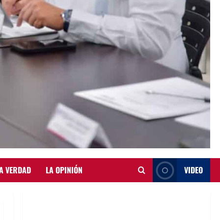
A VERDAD
LA OPINIÓN
VIDEO