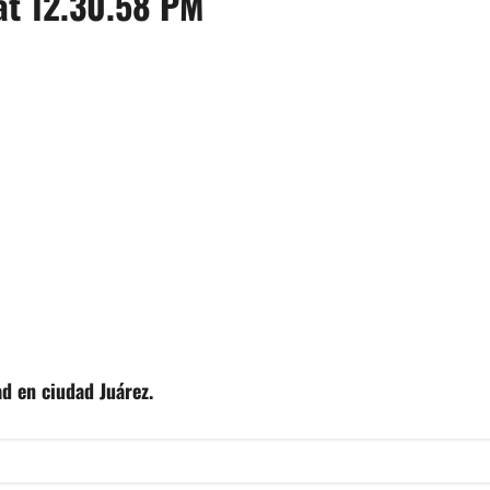
at 12.30.58 PM
d en ciudad Juárez.