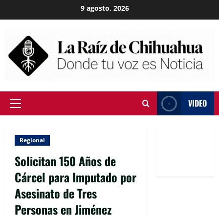
Skip
9 agosto, 2026
to
content
VIDEO
Primary
Menu
Regional
Solicitan 150 Años de
Cárcel para Imputado por
Asesinato de Tres
Personas en Jiménez