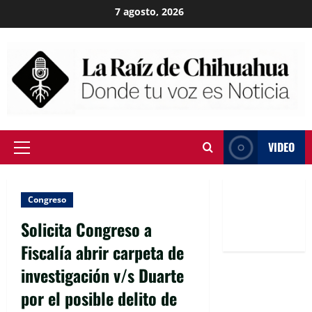
Skip
7 agosto, 2026
to
content
VIDEO
Primary
Menu
Congreso
Solicita Congreso a
Fiscalía abrir carpeta de
investigación v/s Duarte
por el posible delito de