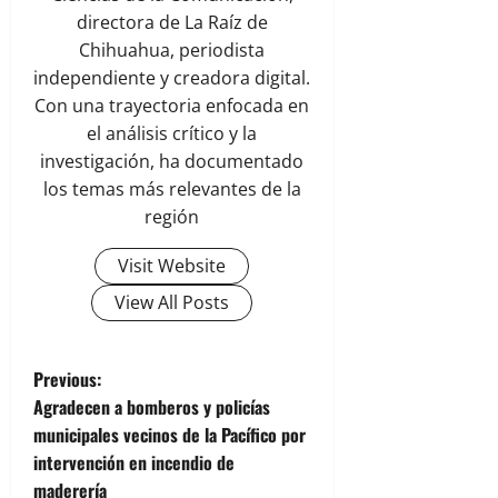
directora de La Raíz de
Chihuahua, periodista
independiente y creadora digital.
Con una trayectoria enfocada en
el análisis crítico y la
investigación, ha documentado
los temas más relevantes de la
región
Visit Website
View All Posts
P
Previous:
Agradecen a bomberos y policías
o
municipales vecinos de la Pacífico por
intervención en incendio de
s
maderería