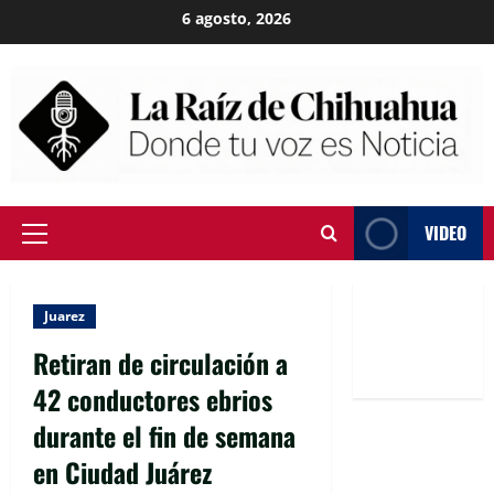
Skip
6 agosto, 2026
to
content
VIDEO
Primary
Menu
Juarez
Retiran de circulación a
42 conductores ebrios
durante el fin de semana
en Ciudad Juárez