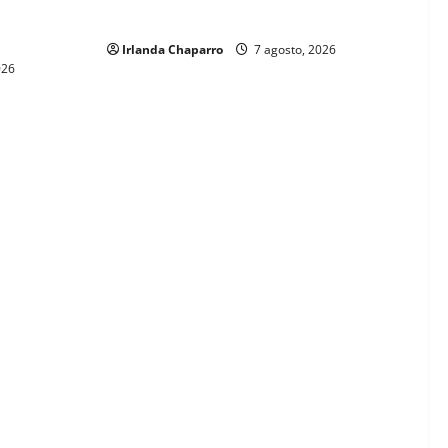
ientos
2025
Irlanda Chaparro
7 agosto, 2026
026