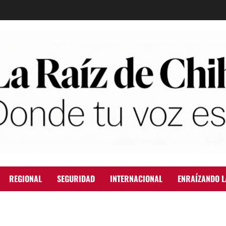
REGIONAL
SEGURIDAD
INTERNACIONAL
ENRAÍZANDO L