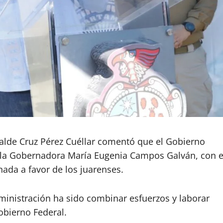
alcalde Cruz Pérez Cuéllar comentó que el Gobierno
n la Gobernadora María Eugenia Campos Galván, con e
ada a favor de los juarenses.
dministración ha sido combinar esfuerzos y laborar
obierno Federal.