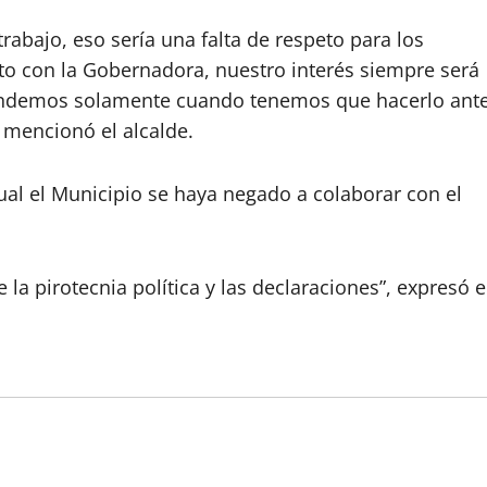
rabajo, eso sería una falta de respeto para los
o con la Gobernadora, nuestro interés siempre será
pondemos solamente cuando tenemos que hacerlo ant
 mencionó el alcalde.
ual el Municipio se haya negado a colaborar con el
 la pirotecnia política y las declaraciones”, expresó e