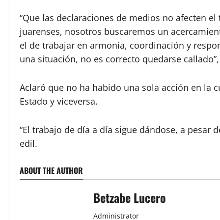
“Que las declaraciones de medios no afecten el t
juarenses, nosotros buscaremos un acercamient
el de trabajar en armonía, coordinación y res
una situación, no es correcto quedarse callado”,
Aclaró que no ha habido una sola acción en la c
Estado y viceversa.
“El trabajo de día a día sigue dándose, a pesar de
edil.
ABOUT THE AUTHOR
Betzabe Lucero
Administrator