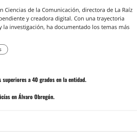
n Ciencias de la Comunicación, directora de La Raíz
endiente y creadora digital. Con una trayectoria
o y la investigación, ha documentado los temas más
s
s superiores a 40 grados en la entidad.
licías en Álvaro Obregón.