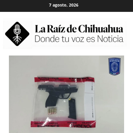
Skip
7 agosto, 2026
to
content