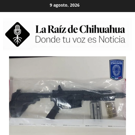
Skip
9 agosto, 2026
to
content