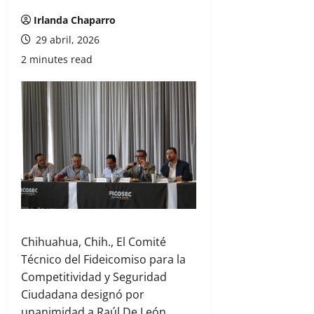
Irlanda Chaparro
29 abril, 2026
2 minutes read
Chihuahua, Chih., El Comité
Técnico del Fideicomiso para la
Competitividad y Seguridad
Ciudadana designó por
unanimidad a Raúl De León