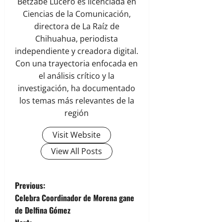
Betzabe Lucero es licenciada en
Ciencias de la Comunicación,
directora de La Raíz de
Chihuahua, periodista
independiente y creadora digital.
Con una trayectoria enfocada en
el análisis crítico y la
investigación, ha documentado
los temas más relevantes de la
región
Visit Website
View All Posts
P
Previous:
Celebra Coordinador de Morena gane
o
de Delfina Gómez