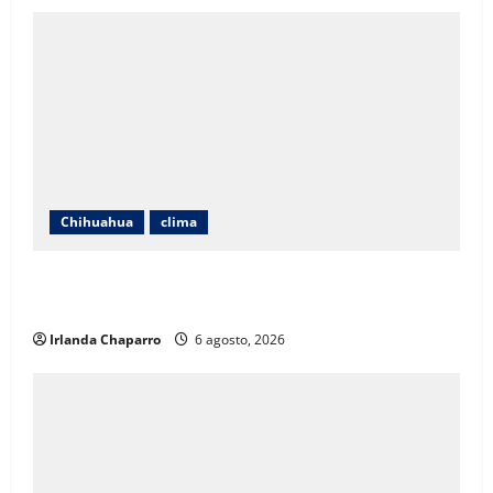
Chihuahua
clima
Pronostican calor de hasta 40 grados, fuertes
vientos y lluvias para este jueves en Chihuahua
Irlanda Chaparro
6 agosto, 2026