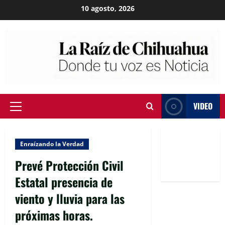
Skip
10 agosto, 2026
to
content
VIDEO
Primary
Menu
Enraízando la Verdad
Prevé Protección Civil
Estatal presencia de
viento y lluvia para las
próximas horas.