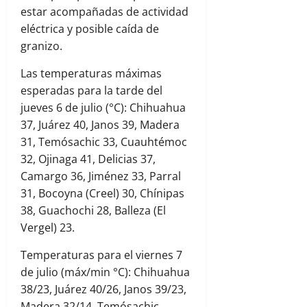
estar acompañadas de actividad
eléctrica y posible caída de
granizo.
Las temperaturas máximas
esperadas para la tarde del
jueves 6 de julio (°C): Chihuahua
37, Juárez 40, Janos 39, Madera
31, Temósachic 33, Cuauhtémoc
32, Ojinaga 41, Delicias 37,
Camargo 36, Jiménez 33, Parral
31, Bocoyna (Creel) 30, Chínipas
38, Guachochi 28, Balleza (El
Vergel) 23.
Temperaturas para el viernes 7
de julio (máx/min °C): Chihuahua
38/23, Juárez 40/26, Janos 39/23,
Madera 32/14, Temósachic