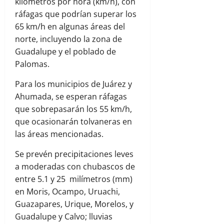
kilómetros por hora (km/h), con
ráfagas que podrían superar los
65 km/h en algunas áreas del
norte, incluyendo la zona de
Guadalupe y el poblado de
Palomas.
Para los municipios de Juárez y
Ahumada, se esperan ráfagas
que sobrepasarán los 55 km/h,
que ocasionarán tolvaneras en
las áreas mencionadas.
Se prevén precipitaciones leves
a moderadas con chubascos de
entre 5.1 y 25 milímetros (mm)
en Moris, Ocampo, Uruachi,
Guazapares, Urique, Morelos, y
Guadalupe y Calvo; lluvias