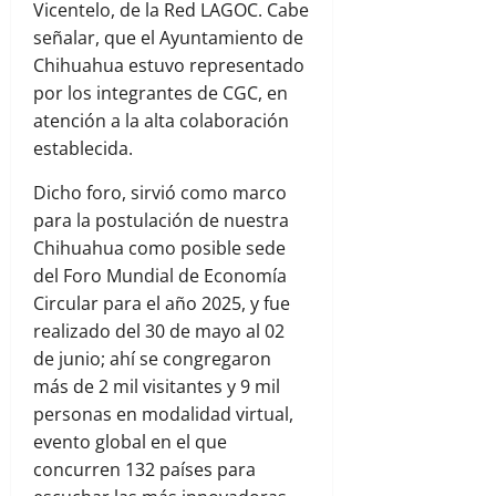
Vicentelo, de la Red LAGOC. Cabe
señalar, que el Ayuntamiento de
Chihuahua estuvo representado
por los integrantes de CGC, en
atención a la alta colaboración
establecida.
Dicho foro, sirvió como marco
para la postulación de nuestra
Chihuahua como posible sede
del Foro Mundial de Economía
Circular para el año 2025, y fue
realizado del 30 de mayo al 02
de junio; ahí se congregaron
más de 2 mil visitantes y 9 mil
personas en modalidad virtual,
evento global en el que
concurren 132 países para