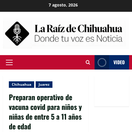
Skip
7 agosto, 2026
to
content
VIDEO
Primary
Menu
Chihuahua
Juarez
Preparan operativo de
vacuna covid para niños y
niñas de entre 5 a 11 años
de edad