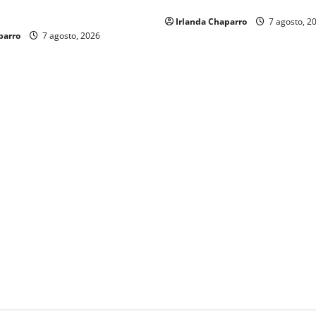
2025
eración
Irlanda Chaparro
7 agosto, 2
parro
7 agosto, 2026