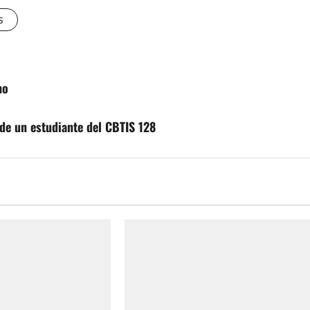
s
no
de un estudiante del CBTIS 128