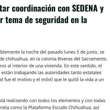
itar coordinación con SEDENA y
r tema de seguridad en la
blemente la noche del pasado lunes 5 de junio, se
 de chihuahua, en la colonia Riveras del Sacramento.
s al interior de una vivienda. En este sentido, el
o están trabajando las autoridades tanto estatales
 fue el motivo y el móvil que le quitó la vida a un
 está realizando con todos los elementos y con todas
tinela como la Plataforma Escudo Chihuahua, así