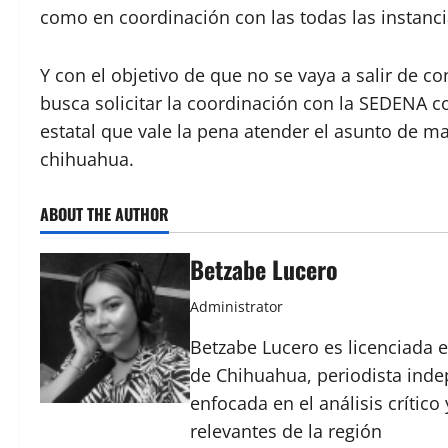
como en coordinación con las todas las instanci
Y con el objetivo de que no se vaya a salir de c
busca solicitar la coordinación con la SEDENA c
estatal que vale la pena atender el asunto de ma
chihuahua.
ABOUT THE AUTHOR
Betzabe Lucero
Administrator
Betzabe Lucero es licenciada e
de Chihuahua, periodista indep
enfocada en el análisis crític
relevantes de la región