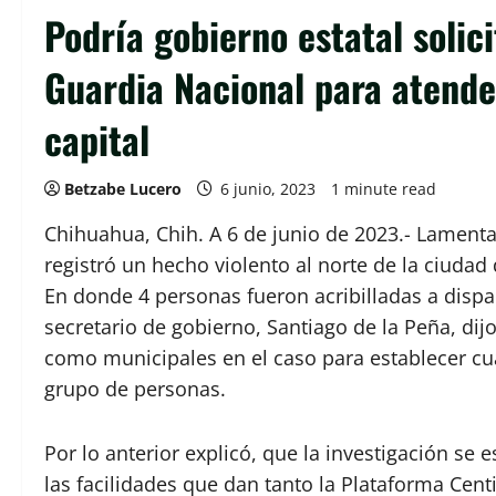
Podría gobierno estatal solic
Guardia Nacional para atende
capital
Betzabe Lucero
6 junio, 2023
1 minute read
Chihuahua, Chih. A 6 de junio de 2023.- Lamenta
registró un hecho violento al norte de la ciudad
En donde 4 personas fueron acribilladas a disparo
secretario de gobierno, Santiago de la Peña, dij
como municipales en el caso para establecer cual
grupo de personas.
Por lo anterior explicó, que la investigación se
las facilidades que dan tanto la Plataforma Cen