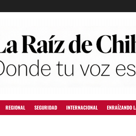
REGIONAL
SEGURIDAD
INTERNACIONAL
ENRAÍZANDO L