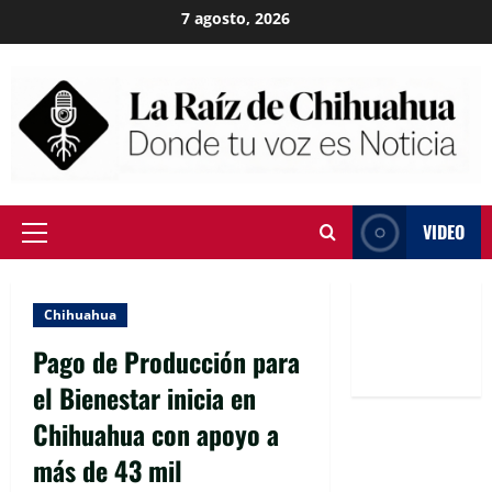
Skip
7 agosto, 2026
to
content
VIDEO
Primary
Menu
Chihuahua
Pago de Producción para
el Bienestar inicia en
Chihuahua con apoyo a
más de 43 mil