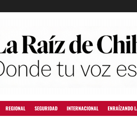
REGIONAL
SEGURIDAD
INTERNACIONAL
ENRAÍZANDO L