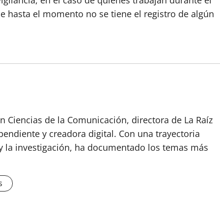
igilancia, en el caso de quienes trabajan durante el
ue hasta el momento no se tiene el registro de algún
n Ciencias de la Comunicación, directora de La Raíz
endiente y creadora digital. Con una trayectoria
o y la investigación, ha documentado los temas más
s