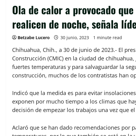
Ola de calor a provocado que
realicen de noche, señala lí
Betzabe Lucero
30 junio, 2023
1 minute read
Chihuahua, Chih., a 30 de junio de 2023.- El pre
Construcción (CMIC) en la ciudad de chihuahua, J
fuertes temperaturas y para salvaguardar la seg
construcción, muchos de los contratistas han op
Indicó que la medida es para evitar insolaciones
exponen por mucho tiempo a los climas que hay
decisión de empezar los trabajos una vez que el
Aclaró que se han dado recomendaciones por par