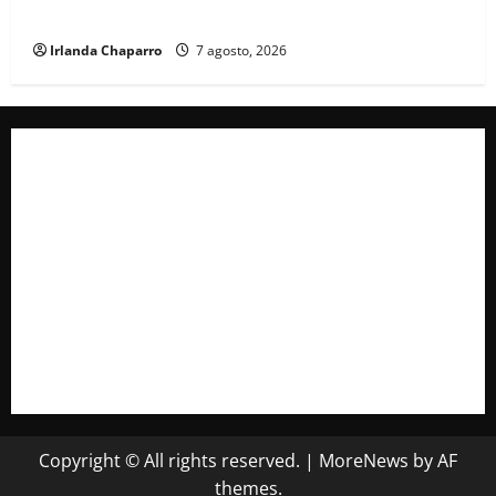
servicios de ambulancia durante 2025
Irlanda Chaparro
7 agosto, 2026
Copyright © All rights reserved.
|
MoreNews
by AF
themes.