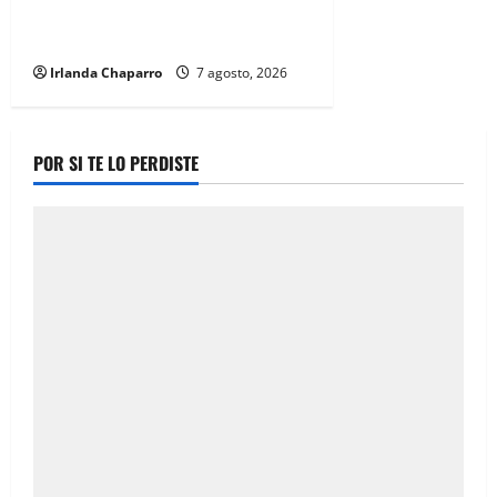
de 61 mil servicios de ambulancia
durante 2025
Irlanda Chaparro
7 agosto, 2026
POR SI TE LO PERDISTE