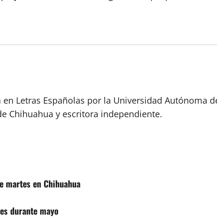
a en Letras Españolas por la Universidad Autónoma d
de Chihuahua y escritora independiente.
ste martes en Chihuahua
ones durante mayo