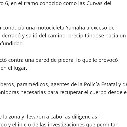
metro 6, en el tramo conocido como las Curvas del
ma conducía una motocicleta Yamaha a exceso de
, derrapó y salió del camino, precipitándose hacia un
ofundidad.
actó contra una pared de piedra, lo que le provocó
en el lugar.
eros, paramédicos, agentes de la Policía Estatal y d
aniobras necesarias para recuperar el cuerpo desde e
la zona y llevaron a cabo las diligencias
po y el inicio de las investigaciones que permitan