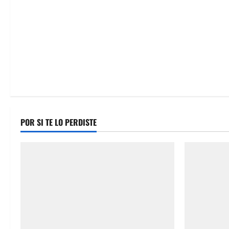
n
POR SI TE LO PERDISTE