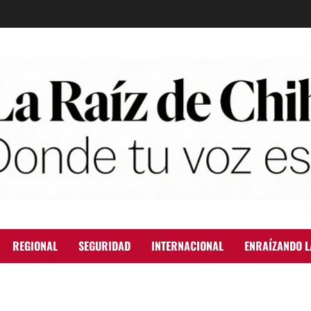
REGIONAL
SEGURIDAD
INTERNACIONAL
ENRAÍZANDO L