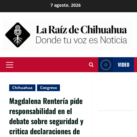
Skip
7 agosto, 2026
to
content
VIDEO
Primary
Menu
Chihuahua
Congreso
Magdalena Rentería pide
responsabilidad en el
debate sobre seguridad y
critica declaraciones de