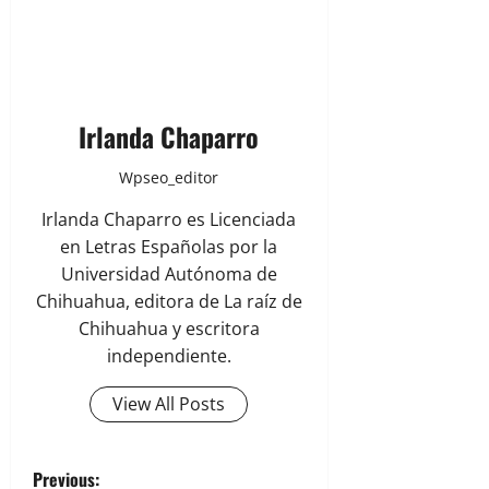
Irlanda Chaparro
Wpseo_editor
Irlanda Chaparro es Licenciada
en Letras Españolas por la
Universidad Autónoma de
Chihuahua, editora de La raíz de
Chihuahua y escritora
independiente.
View All Posts
P
Previous: