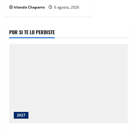
Irlanda Chaparro
6 agosto, 2026
POR SI TE LO PERDISTE
2027
Juárez debe recibir lo que merece: Cruz Pérez