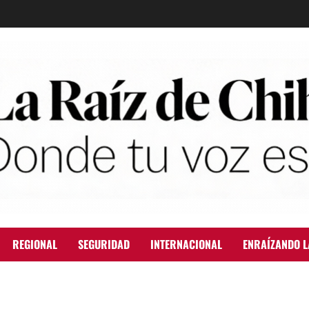
REGIONAL
SEGURIDAD
INTERNACIONAL
ENRAÍZANDO L