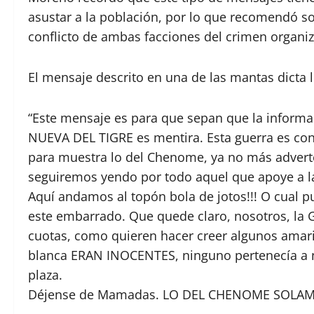
asustar a la población, por lo que recomendó s
conflicto de ambas facciones del crimen organiz
El mensaje descrito en una de las mantas dicta l
“Este mensaje es para que sepan que la informa
NUEVA DEL TIGRE es mentira. Esta guerra es cont
para muestra lo del Chenome, ya no más adverte
seguiremos yendo por todo aquel que apoye a la
Aquí andamos al topón bola de jotos!!! O cual p
este embarrado. Que quede claro, nosotros, la
cuotas, como quieren hacer creer algunos amaril
blanca ERAN INOCENTES, ninguno pertenecía a
plaza.
Déjense de Mamadas. LO DEL CHENOME SOLAM