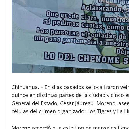
Chihuahua. – En días pasados se localizaron ve
quince en distintas partes de la ciudad y cinco e
General del Estado, César Jáuregui Moreno, ase
células del crimen organizado: Los Tigres y La Lí
Moreno recordó que este tipo de mensajes tiene