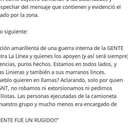
ospechar del mensaje que contienen y evidenció el
ado por la zona.
o siguiente:
ción amarillenta de una guerra interna de la GENTE
ra La Línea y quienes los apoyen (y así será siempre
ncias, puros hechos. Estamos en todos lados, y
s Linieras y también a sus marranos linces.
ueblo quieren en llamas? Aclarando, solo por quien
 GNT, no robamos ni extorsionamos ni pedimos
listas. Las personas ejecutadas de la camioneta
 nuestro grupo y mucho menos era encargado de
ENTE FUE UN RUGIDO!!”