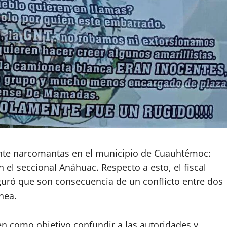
inte narcomantas en el municipio de Cuauhtémoc:
n el seccional Anáhuac. Respecto a esto, el fiscal
guró que son consecuencia de un conflicto entre dos
nea.
n como objetivo confundir a las autoridades y