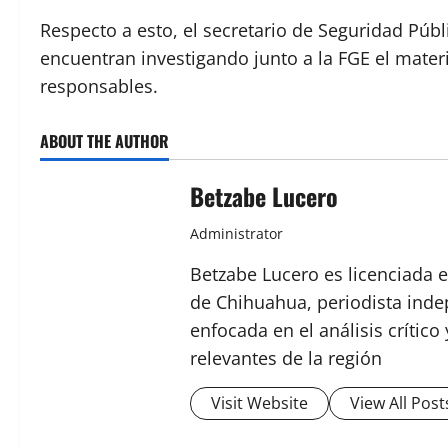
Respecto a esto, el secretario de Seguridad Púb
encuentran investigando junto a la FGE el materi
responsables.
ABOUT THE AUTHOR
Betzabe Lucero
Administrator
Betzabe Lucero es licenciada e
de Chihuahua, periodista indep
enfocada en el análisis crític
relevantes de la región
Visit Website
View All Post