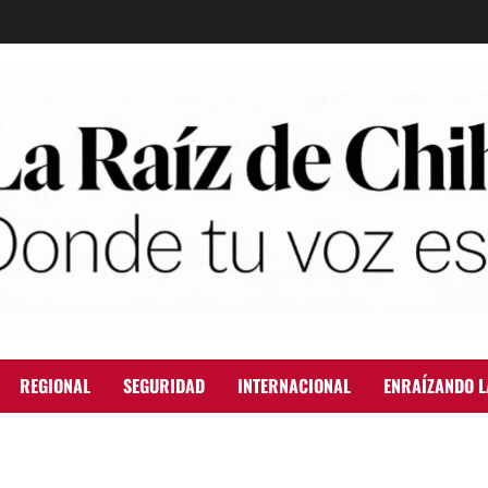
REGIONAL
SEGURIDAD
INTERNACIONAL
ENRAÍZANDO L