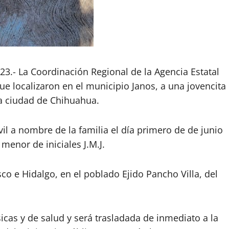
23.- La Coordinación Regional de la Agencia Estatal
e localizaron en el municipio Janos, a una jovencita
a ciudad de Chihuahua.
il a nombre de la familia el día primero de de junio
menor de iniciales J.M.J.
sco e Hidalgo, en el poblado Ejido Pancho Villa, del
cas y de salud y será trasladada de inmediato a la