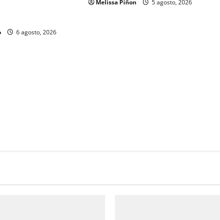
Melissa Piñon
5 agosto, 2026
ubilados de la
o
6 agosto, 2026