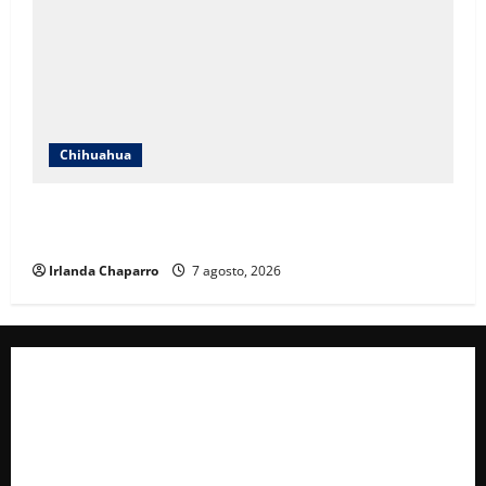
Chihuahua
Cruz Roja Chihuahua reporta más de 61 mil
servicios de ambulancia durante 2025
Irlanda Chaparro
7 agosto, 2026