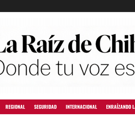
REGIONAL
SEGURIDAD
INTERNACIONAL
ENRAÍZANDO L