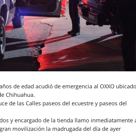
años de edad acudió de emergencia al OXXO ubicad
 de Chihuahua.
uce de las Calles paseos del ecuestre y paseos del
eados y encargado de la tienda llamo inmediatamente 
 gran movilización la madrugada del día de ayer