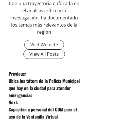
Con una trayectoria enfocada en
el análisis crítico y la
investigación, ha documentado
los temas más relevantes de la
región
Visit Website
View All Posts
P
Previous:
Ubica los tótem de la Policía Municipal
o
que hay en la ciudad para atender
emergencias
s
Next:
t
Capacitan a personal del CUM para el
uso de la Ventanilla Virtual
n