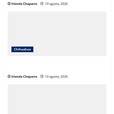
Irlanda Chaparro
10 agosto, 2026
Chihuahua
Mesa de Seguridad se realizará este lunes en Palacio
de Gobierno
Irlanda Chaparro
10 agosto, 2026