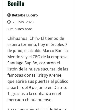
Bonilla
Betzabe Lucero
7 junio, 2023
2 minutes read
Chihuahua, Chih.- El tiempo de
espera terminó, hoy miércoles 7
de junio, el alcalde Marco Bonilla
Mendoza y el CEO de la empresa
Santiago Sapiño, cortaron el
listón de la nueva sucursal de las
famosas donas Krispy Kreme,
que abrirá sus puertas al público
a partir del 9 de junio en Distrito
1, gracias a la confianza en el
mercado chihuahuense.
En su mensaje, el alcalde Marco