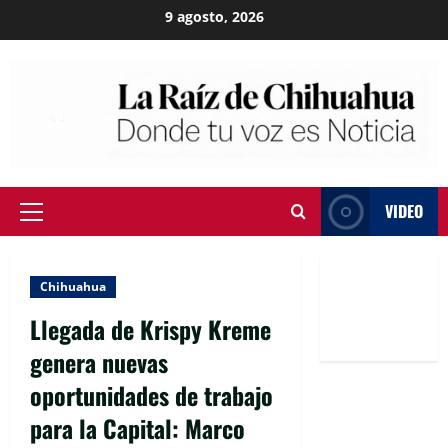
Skip
9 agosto, 2026
to
content
VIDEO
Primary
Menu
Chihuahua
Llegada de Krispy Kreme
genera nuevas
oportunidades de trabajo
para la Capital: Marco