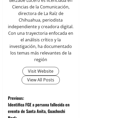
Betzabe Lucero es licenciada en
Ciencias de la Comunicación,
directora de La Raíz de
Chihuahua, periodista
independiente y creadora digital.
Con una trayectoria enfocada en
el análisis crítico y la
investigación, ha documentado
los temas más relevantes de la
región
Visit Website
View All Posts
P
Previous:
Identifica FGE a persona fallecida en
o
evento de Santa Anita, Guachochi
Next: