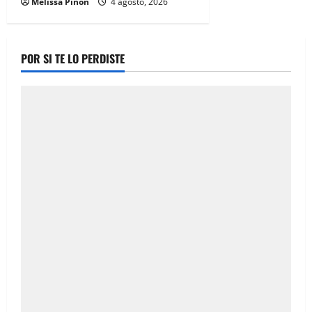
Melissa Piñon
4 agosto, 2026
POR SI TE LO PERDISTE