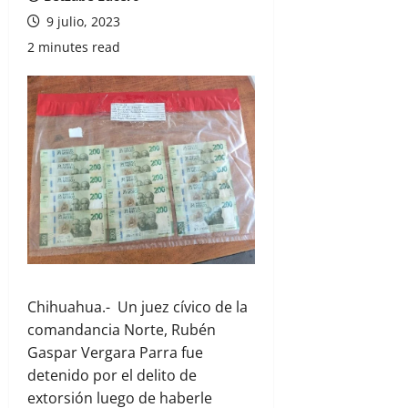
9 julio, 2023
2 minutes read
Chihuahua.- Un juez cívico de la
comandancia Norte, Rubén
Gaspar Vergara Parra fue
detenido por el delito de
extorsión luego de haberle