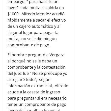
embargo, “ para hacerle un
favor” cada multa le saldría en
$1000, Alfredo Méndez acudió
rápidamente a sacar el efectivo
de un cajero automático y al
llegar al lugar para pagar la
multa, no se le dio ningún
comprobante de pago.
El hombre preguntó a Vergara
el porqué no se le daba un
comprobante y la contestación
del Juez fue “ No se preocupe yo
arreglaré todo”, según
información extraoficial, Alfredo
acude a la caseta de ingreso
para preguntar si era necesario
tener un comprobante de pago
luego de la multa a lo que el