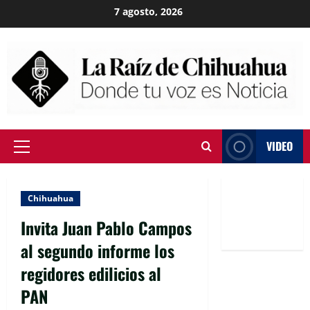
Skip
7 agosto, 2026
to
content
VIDEO
Primary
Menu
Chihuahua
Invita Juan Pablo Campos
al segundo informe los
regidores edilicios al
PAN