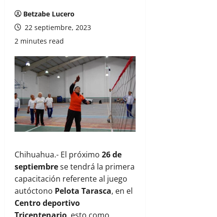
Betzabe Lucero
22 septiembre, 2023
2 minutes read
Chihuahua.- El próximo
26 de
septiembre
se tendrá la primera
capacitación referente al juego
autóctono
Pelota Tarasca
, en el
Centro deportivo
Tricentenario
, esto como