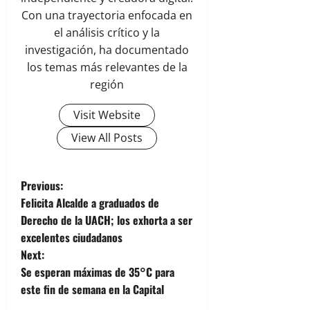
Con una trayectoria enfocada en
el análisis crítico y la
investigación, ha documentado
los temas más relevantes de la
región
Visit Website
View All Posts
P
Previous:
Felicita Alcalde a graduados de
o
Derecho de la UACH; los exhorta a ser
excelentes ciudadanos
s
Next:
t
Se esperan máximas de 35°C para
este fin de semana en la Capital
n