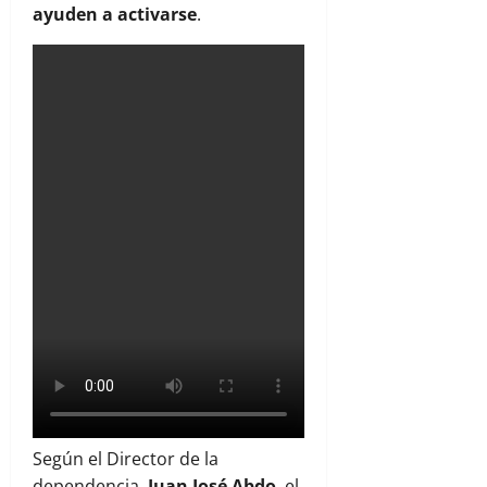
ayuden a activarse
.
Según el Director de la
dependencia,
Juan José Abdo
, el