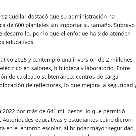
érez Cuéllar destacó que su administración ha
erca de 600 planteles sin importar su tamaño. Subrayó
 desarrollo, por lo que el enfoque ha sido atender
os educativos.
pativo 2025 y contempló una inversión de 2 millones
eléctrico en salones, biblioteca y laboratorio. Entre
ción de cableado subterráneo, centros de carga,
locación de reflectores, lo que mejora la seguridad 
n 2022 por más de 641 mil pesos, lo que permitió
. Autoridades educativas y estudiantes coincidieron
a en el entorno escolar, al brindar mayor seguridad,