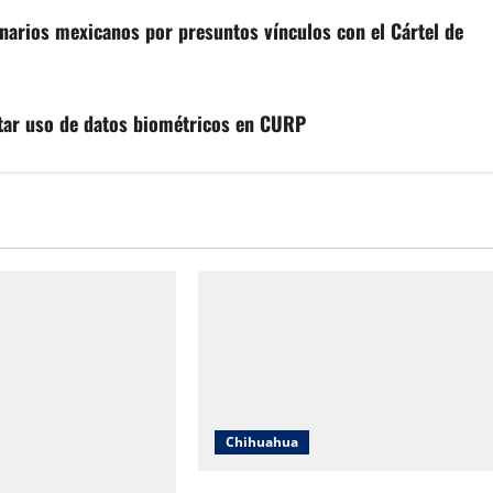
arios mexicanos por presuntos vínculos con el Cártel de
itar uso de datos biométricos en CURP
Chihuahua