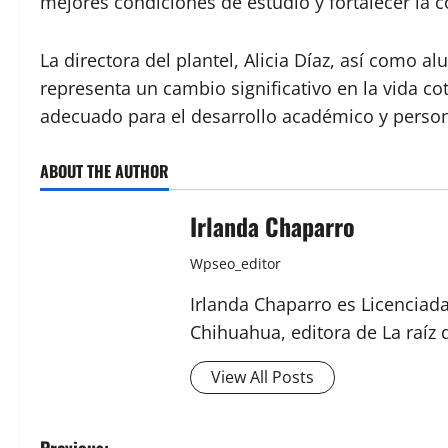
mejores condiciones de estudio y fortalecer la 
La directora del plantel, Alicia Díaz, así como 
representa un cambio significativo en la vida co
adecuado para el desarrollo académico y persona
ABOUT THE AUTHOR
Irlanda Chaparro
Wpseo_editor
Irlanda Chaparro es Licenciad
Chihuahua, editora de La raíz 
View All Posts
Previous: