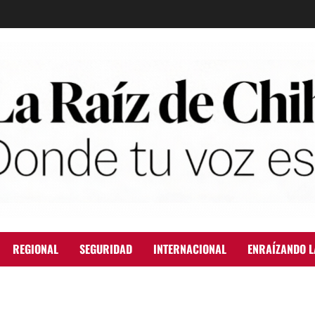
REGIONAL
SEGURIDAD
INTERNACIONAL
ENRAÍZANDO L