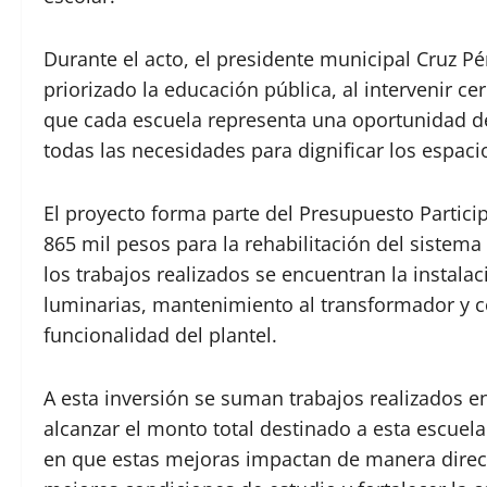
Durante el acto, el presidente municipal Cruz P
priorizado la educación pública, al intervenir c
que cada escuela representa una oportunidad de
todas las necesidades para dignificar los espaci
El proyecto forma parte del Presupuesto Partici
865 mil pesos para la rehabilitación del sistema 
los trabajos realizados se encuentran la instala
luminarias, mantenimiento al transformador y co
funcionalidad del plantel.
A esta inversión se suman trabajos realizados e
alcanzar el monto total destinado a esta escuela
en que estas mejoras impactan de manera direct