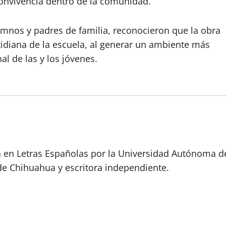
convivencia dentro de la comunidad.
alumnos y padres de familia, reconocieron que la obra
tidiana de la escuela, al generar un ambiente más
l de las y los jóvenes.
a en Letras Españolas por la Universidad Autónoma d
de Chihuahua y escritora independiente.