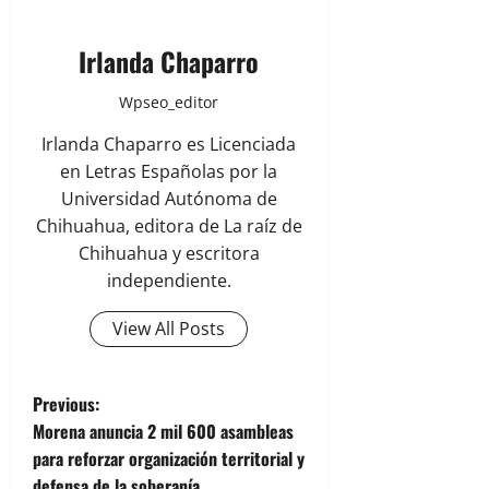
Irlanda Chaparro
Wpseo_editor
Irlanda Chaparro es Licenciada
en Letras Españolas por la
Universidad Autónoma de
Chihuahua, editora de La raíz de
Chihuahua y escritora
independiente.
View All Posts
P
Previous:
Morena anuncia 2 mil 600 asambleas
o
para reforzar organización territorial y
defensa de la soberanía