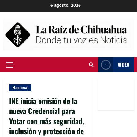
Skip
6 agosto, 2026
to
content
VIDEO
Primary
Menu
Nacional
INE inicia emisión de la
nueva Credencial para
Votar con más seguridad,
inclusión y protección de