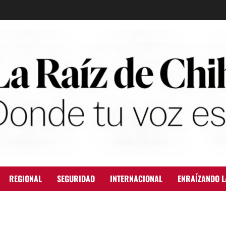
REGIONAL
SEGURIDAD
INTERNACIONAL
ENRAÍZANDO L