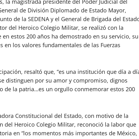
, la magistrada presidente del Poder Judicial del
General de División Diplomado de Estado Mayor,
njunto de la SEDENA y el General de Brigada del Estad
 del Heroico Colegio Militar, se realizó con la
ue en estos 200 años ha demostrado en su servicio, su
es en los valores fundamentales de las Fuerzas
ipación, resaltó que, “es una institución que día a dí
se distinguen por su amor y compromiso, dignos
icio de la patria…es un orgullo conmemorar estos 200
ora Constitucional del Estado, con motivo de la
del Heroico Colegio Militar, reconoció la labor que
istoria en “los momentos más importantes de México,