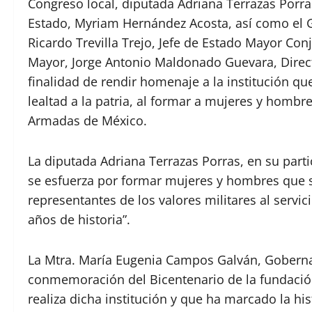
Congreso local, diputada Adriana Terrazas Porras
Estado, Myriam Hernández Acosta, así como el 
Ricardo Trevilla Trejo, Jefe de Estado Mayor Co
Mayor, Jorge Antonio Maldonado Guevara, Director
finalidad de rendir homenaje a la institución q
lealtad a la patria, al formar a mujeres y hombr
Armadas de México.
La diputada Adriana Terrazas Porras, en su partic
se esfuerza por formar mujeres y hombres que 
representantes de los valores militares al serv
años de historia”.
La Mtra. María Eugenia Campos Galván, Gobernad
conmemoración del Bicentenario de la fundación 
realiza dicha institución y que ha marcado la h