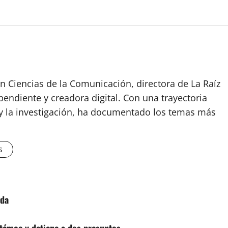
n Ciencias de la Comunicación, directora de La Raíz
endiente y creadora digital. Con una trayectoria
o y la investigación, ha documentado los temas más
s
ada
témoc y detiene a dos presuntos