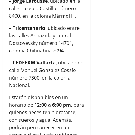
–
Jorge Larousse
, ubicado en la
calle Eusebio Castillo número
8400, en la colonia Mármol III.
–
Tricentenario
, ubicado entre
las calles Andazola y lateral
Dostoyevsky número 14701,
colonia Chihuahua 2094.
–
CEDEFAM Vallarta
, ubicado en
calle Manuel González Cossío
número 7300, en la colonia
Nacional.
Estarán disponibles en un
horario de
12:00 a 6:00 pm,
para
quienes necesiten hidratarse,
con sueros y agua. Además,
podrán permanecer en un
espacio climatizado y obtener