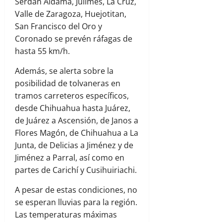
Serdán Aldama, Julimes, La Cruz,
Valle de Zaragoza, Huejotitan,
San Francisco del Oro y
Coronado se prevén ráfagas de
hasta 55 km/h.
Además, se alerta sobre la
posibilidad de tolvaneras en
tramos carreteros específicos,
desde Chihuahua hasta Juárez,
de Juárez a Ascensión, de Janos a
Flores Magón, de Chihuahua a La
Junta, de Delicias a Jiménez y de
Jiménez a Parral, así como en
partes de Carichí y Cusihuiriachi.
A pesar de estas condiciones, no
se esperan lluvias para la región.
Las temperaturas máximas