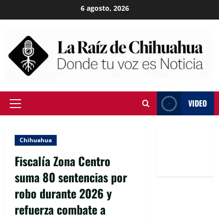
Skip
6 agosto, 2026
to
content
VIDEO
Primary
Menu
Chihuahua
Fiscalía Zona Centro
suma 80 sentencias por
robo durante 2026 y
refuerza combate a