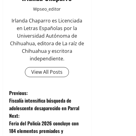
Wpseo_editor
Irlanda Chaparro es Licenciada
en Letras Españolas por la
Universidad Autónoma de
Chihuahua, editora de La raíz de
Chihuahua y escritora
independiente.
View All Posts
P
Previous:
Fiscalía intensifica búsqueda de
o
adolescente desaparecido en Parral
Next:
s
Feria del Policía 2026 concluye con
t
184 elementos premiados y