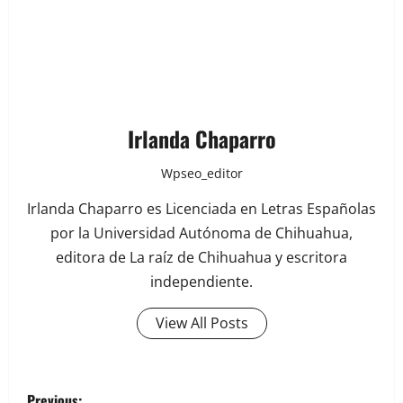
Irlanda Chaparro
Wpseo_editor
Irlanda Chaparro es Licenciada en Letras Españolas
por la Universidad Autónoma de Chihuahua,
editora de La raíz de Chihuahua y escritora
independiente.
View All Posts
P
Previous: