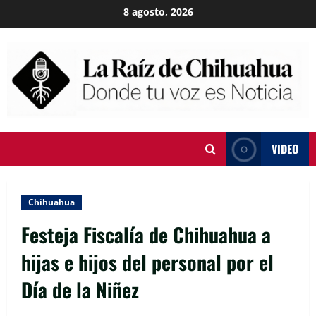
Skip
8 agosto, 2026
to
content
VIDEO
Chihuahua
Festeja Fiscalía de Chihuahua a
hijas e hijos del personal por el
Día de la Niñez