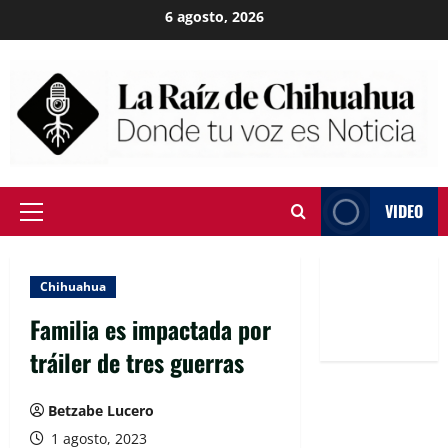
Skip
6 agosto, 2026
to
content
VIDEO
Primary
Menu
Chihuahua
Familia es impactada por
tráiler de tres guerras
Betzabe Lucero
1 agosto, 2023