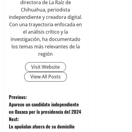
directora de La Raíz de
Chihuahua, periodista
independiente y creadora digital.
Con una trayectoria enfocada en
el análisis crítico y la
investigación, ha documentado
los temas más relevantes de la
región
Visit Website
View All Posts
P
Previous:
Aparece un candidato independiente
o
en Oaxaca por la presidencia del 2024
Next:
s
Lo apuñalan afuera de su domicilio