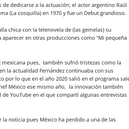
s de dedicarse a la actuación; el actor argentino Raúl
rama (La cosquilla) en 1970 y fue un Debut grandioso.
lla chica con la telenovela de (las gemelas) su
a aparecer en otras producciones como “Mi pequeña
iz mexicana pues, también sufrió tristezas como la
 en la actualidad Fernández continuaba con sus
to por lo que en el año 2020 salió en el programa sal
 chef México ese mismo año, la innovación también
al de YouTube en el que compartí algunas entrevistas
 la noticia pues México ha perdido a una de las