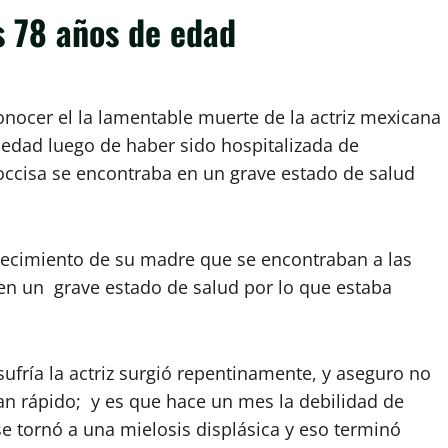
s 78 años de edad
onocer el la lamentable muerte de la actriz mexicana
e edad luego de haber sido hospitalizada de
occisa se encontraba en un grave estado de salud
llecimiento de su madre que se encontraban a las
 en un grave estado de salud por lo que estaba
fría la actriz surgió repentinamente, y aseguro no
an rápido; y es que hace un mes la debilidad de
e tornó a una mielosis displásica y eso terminó