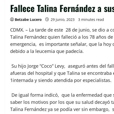
Fallece Talina Fernández a su
Betzabe Lucero
29 junio, 2023
3 minutes read
CDMX. – La tarde de este 28 de junio, se dio a c
Talina Fernández quien falleció a los 78 años d
emergencia, es importante señalar, que la hoy 
debido a la leucemia que padecía.
Su hijo Jorge “Coco” Levy, aseguró antes del fa
afueras del hospital y que Talina se encontraba
1internada y siendo atendida por especialistas.
De igual forma indicó, que la enfermedad que su
saber los motivos por los que su salud decayó t
Talina Fernández ya se podía ver sin embargo, s