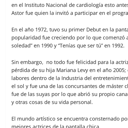
en el Instituto Nacional de cardiología esto ante
Astor fue quien la invitó a participar en el prog
En el año 1972, tuvo su primer Debut en la panta
popularidad fue creciendo por lo que comenzó 
soledad” en 1990 y “Tenías que ser tú” en 1992.
Sin embargo, no todo fue felicidad para la actr
pérdida de su hija Mariana Levy en el año 2005;
labores dentro de la Industria del entretenimien
el sol y fue una de las concursantes de máster
fue de las suyas por lo que abrió su propio can
y otras cosas de su vida personal.
El mundo artístico se encuentra consternado por
mejores actrices de la pantalla chica.