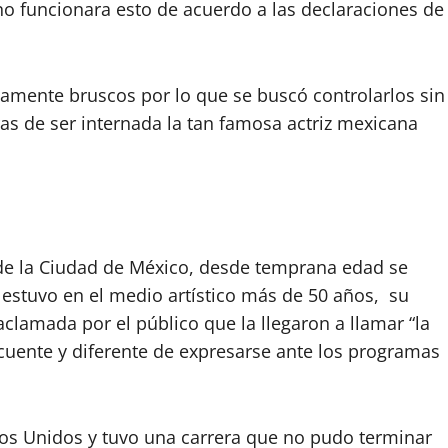
no funcionara esto de acuerdo a las declaraciones de
amente bruscos por lo que se buscó controlarlos sin
ras de ser internada la tan famosa actriz mexicana
de la Ciudad de México, desde temprana edad se
lo estuvo en el medio artístico más de 50 años, su
clamada por el público que la llegaron a llamar “la
cuente y diferente de expresarse ante los programas
dos Unidos y tuvo una carrera que no pudo terminar