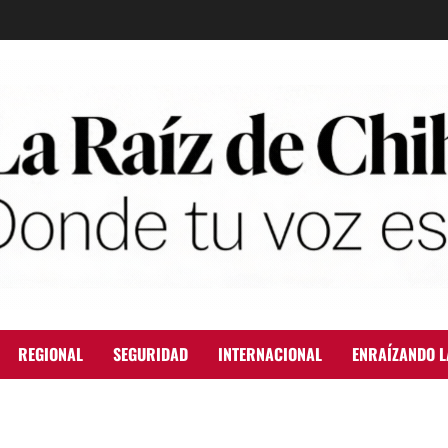
REGIONAL
SEGURIDAD
INTERNACIONAL
ENRAÍZANDO L