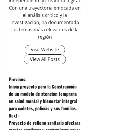
independiente y creadora digital.
Con una trayectoria enfocada en
el análisis crítico y la
investigación, ha documentado
los temas más relevantes de la
región
Visit Website
View All Posts
P
Previous:
Inicia proyecto para la Construcción
o
de un modelo de atención temprana
en salud mental y bienestar integral
s
para cadetes, policías y sus familias.
t
Next:
Proyecto de relleno sanitario afectara