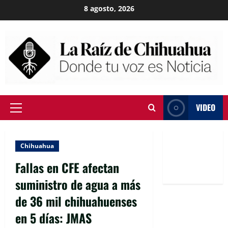
Skip
8 agosto, 2026
to
content
VIDEO
Primary
Menu
Chihuahua
Fallas en CFE afectan
suministro de agua a más
de 36 mil chihuahuenses
en 5 días: JMAS