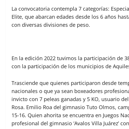
La convocatoria contempla 7 categorías: Especial, 
Elite, que abarcan edades desde los 6 años hast
con diversas divisiones de peso.
En la edición 2022 tuvimos la participación de 3
con la participación de los municipios de Aquil
Trasciende que quienes participaron desde tem
nacionales o que ya sean boxeadores profesiona
invicto con 7 peleas ganadas y 5 KO, usuario del
Rosa. Emilio Roa del gimnasio Tuto Olmos, cam
15-16. Quien ahorita se encuentra en Juegos Nac
profesional del gimnasio ‘Avalos Villa Juárez’ c