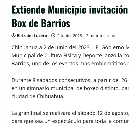
Extiende Municipio invitación
Box de Barrios
Betzabe Lucero
2 junio, 2023
2 minutes read
Chihuahua a 2 de junio del 2023 .- El Gobierno M
Municipal de Cultura Física y Deporte lanzó la 
Barrios, uno de los eventos mas emblemáticos p
Durante 8 sábados consecutivos, a partir del 26 d
en un gimnasio municipal de boxeo distinto, para
ciudad de Chihuahua.
La gran final se realizará el sábado 12 de agosto
para que sea un espectáculo para toda la comu