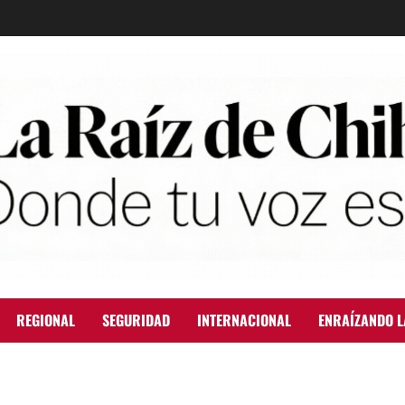
REGIONAL
SEGURIDAD
INTERNACIONAL
ENRAÍZANDO L