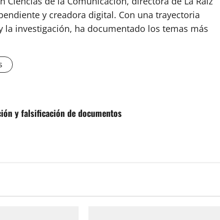
n Ciencias de la Comunicación, directora de La Raíz
endiente y creadora digital. Con una trayectoria
o y la investigación, ha documentado los temas más
s
ción y falsificación de documentos