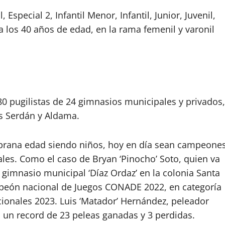
Especial 2, Infantil Menor, Infantil, Junior, Juvenil,
a los 40 años de edad, en la rama femenil y varonil
80 pugilistas de 24 gimnasios municipales y privados,
es Serdán y Aldama.
prana edad siendo niños, hoy en día sean campeone
les. Como el caso de Bryan ‘Pinocho’ Soto, quien va
 gimnasio municipal ‘Díaz Ordaz’ en la colonia Santa
peón nacional de Juegos CONADE 2022, en categoría
ionales 2023. Luis ‘Matador’ Hernández, peleador
on un record de 23 peleas ganadas y 3 perdidas.